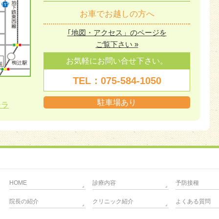
お車でお越しの方へ
｢地図・アクセス」のページを
ご覧下さい »
お気軽にお問い合せ下さい。
TEL：075-584-1050
駐車場あり
チラ
HOME
診療内容
予防接種
院長の紹介
クリニック紹介
よくある質問