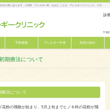
10分の所にあります。小児科・アレルギー科「おおた こども・アレルギークリニック」です。
診療
〒60
予防接種
アレルギー外来
院長の紹介
初期療法について
期療法について
ギ花粉の飛散が始まり、5月上旬までヒノキ科の花粉が飛