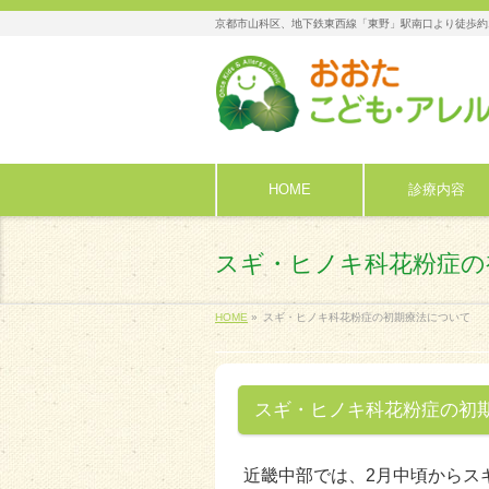
京都市山科区、地下鉄東西線「東野」駅南口より徒歩約
HOME
診療内容
スギ・ヒノキ科花粉症の
HOME
»
スギ・ヒノキ科花粉症の初期療法について
スギ・ヒノキ科花粉症の初
近畿中部では、2月中頃からス