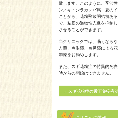
散します。このように、季節性
ンノキ・シラカンバ属、夏のイ
ことから、花粉飛散開始前ある
で、粘膜の過敏性亢進を抑制し
させることができます。
当クリニックでは、眠くならな
方薬、点眼薬、点鼻薬による花
加療をお勧めします。
また、スギ花粉症の特異的免疫
時からの開始はできません。
→ スギ花粉症の舌下免疫療
クリニック情報