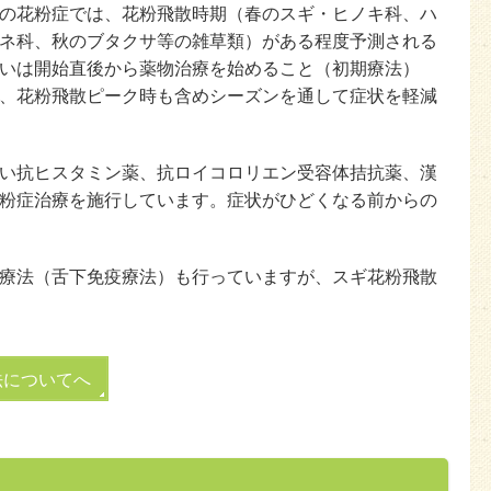
の花粉症では、花粉飛散時期（春のスギ・ヒノキ科、ハ
ネ科、秋のブタクサ等の雑草類）がある程度予測される
いは開始直後から薬物治療を始めること（初期療法）
、花粉飛散ピーク時も含めシーズンを通して症状を軽減
い抗ヒスタミン薬、抗ロイコロリエン受容体拮抗薬、漢
粉症治療を施行しています。症状がひどくなる前からの
療法（舌下免疫療法）も行っていますが、スギ花粉飛散
法についてへ