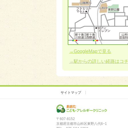
→GoogleMapで見る
→駅からの詳しい経路はコ
サイトマップ
〒607-8152
京都府京都市山科区東野八代6−1